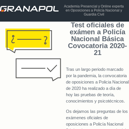
Academia Presencial y Online experta
en Oposiciones a Policía Nacional y
Guardia Civil
Test oficiales de
exámen a Policía
Nacional Básica
Covocatoria 2020-
21
Tras un largo periodo marcado
por la pandemia, la convocatoria
de oposiciones a Policia Nacional
de 2020 ha realizado a día de
hoy las pruebas de teoría,
conocimientos y psicotécnicos.
Os dejamos las preguntas de los
exámenes oficiales de
oposiciones a Policía Nacional