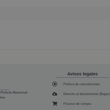
Avisos legales
Política de cancelaciones
Policía Nacional
Derecho al desistimiento (Bajas)
ine
Proceso de compra