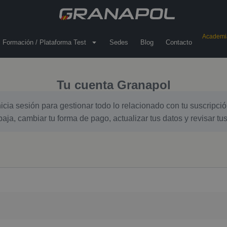
Academia
 Formación / Plataforma Test
Sedes
Blog
Contacto
Tu cuenta Granapol
nicia sesión para gestionar todo lo relacionado con tu suscripció
baja, cambiar tu forma de pago, actualizar tus datos y revisar tu