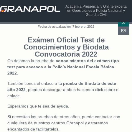
Academia Presencial y Online experta
en Oposiciones a Policía Nacional y
Guardia Civil
Fecha de actualización: 7 febrero, 2022
Exámen Oficial Test de
Conocimientos y Biodata
Convocatoria 2022
Os dejamos la prueba de
conocimientos del exámen tipo
test para accesos a la Policía Nacional Escala Básica
2022
.
También tienes el enlace a
la prueba de Biodata de este
año 2022
, puedes descargar ambos haciendo click sobre el
enlace.
Esperamos que te sea de ayuda.
Si necesitas las pruebas de otros años, puede contactar con
cualquiera de nuestros centros Granapol y estaremos
encantados de facilitártelos.